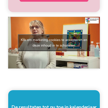
Klik om marketing cookies te accepteren en
deze inhoud in te schakelen
De resultaten tot nu toe in kalenderjaar