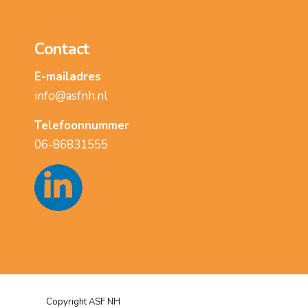
Contact
E-mailadres
info@asfnh.nl
Telefoonnummer
06-86831555
Copyright ASF NH