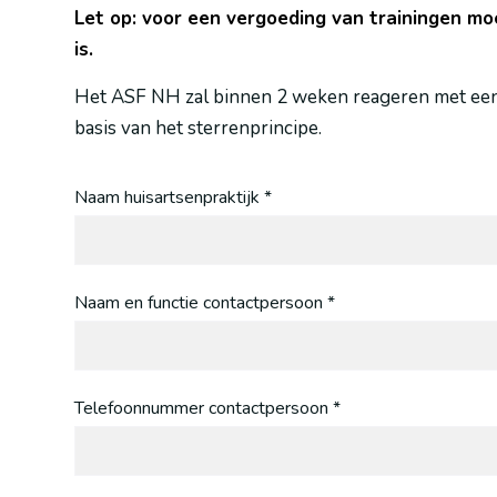
Let op: voor een vergoeding van trainingen m
is.
Het ASF NH zal binnen 2 weken reageren met een b
basis van het sterrenprincipe.
Naam huisartsenpraktijk *
Naam en functie contactpersoon *
Telefoonnummer contactpersoon *