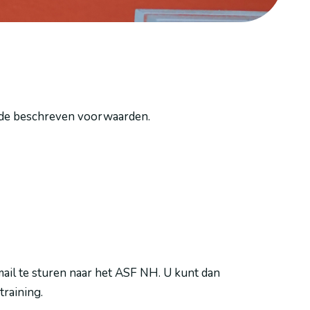
s de beschreven voorwaarden.
 mail te sturen naar het ASF NH. U kunt dan
raining.