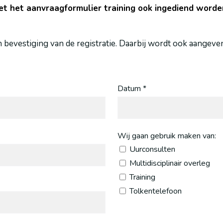
oet het aanvraagformulier training ook ingediend word
evestiging van de registratie. Daarbij wordt ook aangeve
Datum *
Wij gaan gebruik maken van:
Uurconsulten
Multidisciplinair overleg
Training
Tolkentelefoon