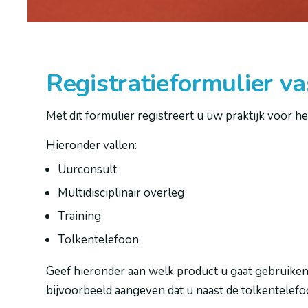
Registratieformulier v
Met dit formulier registreert u uw praktijk voor
Hieronder vallen:
Uurconsult
Multidisciplinair overleg
Training
Tolkentelefoon
Geef hieronder aan welk product u gaat gebruiken. 
bijvoorbeeld aangeven dat u naast de tolkentelef