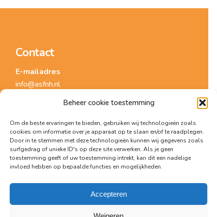
Contact
E-mailadres
info@asfnh.nl
Beheer cookie toestemming
Telefoonnummer
06-86831555
Om de beste ervaringen te bieden, gebruiken wij technologieën zoals
cookies om informatie over je apparaat op te slaan en/of te raadplegen.
Door in te stemmen met deze technologieën kunnen wij gegevens zoals
surfgedrag of unieke ID's op deze site verwerken. Als je geen
toestemming geeft of uw toestemming intrekt, kan dit een nadelige
invloed hebben op bepaalde functies en mogelijkheden.
Accepteren
Weigeren