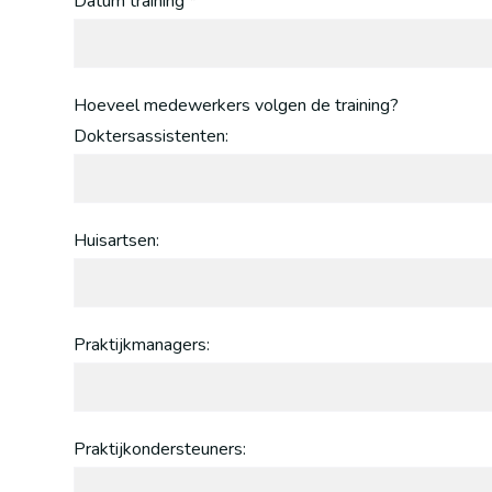
Datum training *
Hoeveel medewerkers volgen de training?
Doktersassistenten:
Huisartsen:
Praktijkmanagers:
Praktijkondersteuners: