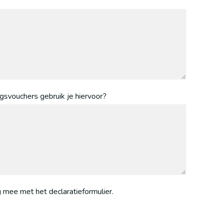
gsvouchers gebruik je hiervoor?
g mee met het declaratieformulier.