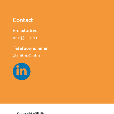
Contact
E-mailadres
info@asfnh.nl
Telefoonnummer
06-86831555
Copyright ASF NH