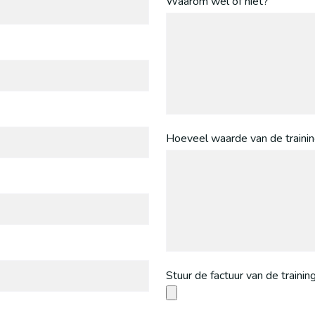
Waarom wel of niet?
Hoeveel waarde van de trainin
Stuur de factuur van de trainin