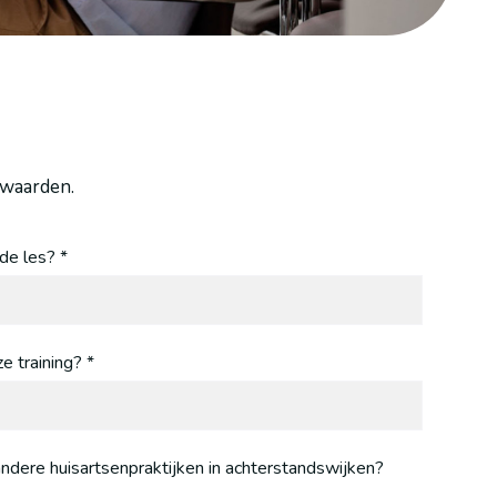
rwaarden.
de les? *
e training? *
andere huisartsenpraktijken in achterstandswijken?