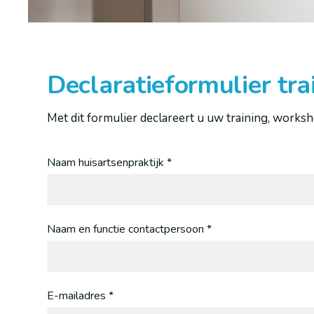
Declaratieformulier tra
Met dit formulier declareert u uw training, work
Naam huisartsenpraktijk *
Naam en functie contactpersoon *
E-mailadres *