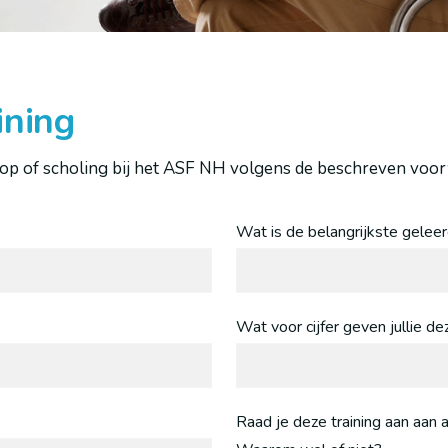
ining
shop of scholing bij het ASF NH volgens de beschreven voo
Wat is de belangrijkste geleer
Wat voor cijfer geven jullie dez
Raad je deze training aan aan 